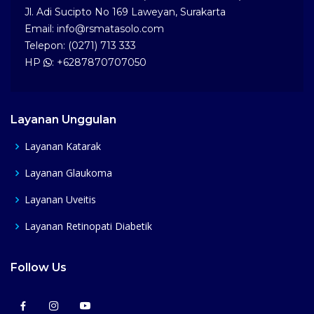
Jl. Adi Sucipto No 169 Laweyan, Surakarta
Email: info@rsmatasolo.com
Telepon: (0271) 713 333
HP
: +6287870707050
Layanan Unggulan
Layanan Katarak
Layanan Glaukoma
Layanan Uveitis
Layanan Retinopati Diabetik
Follow Us