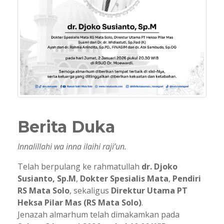
Berita Duka
Innalillahi wa inna ilaihi raji’un.
Telah berpulang ke rahmatullah
dr. Djoko
Susianto, Sp.M
,
Dokter Spesialis Mata
,
Pendiri
RS Mata Solo
, sekaligus
Direktur Utama PT
Heksa Pilar Mas (RS Mata Solo)
.
Jenazah almarhum telah dimakamkan pada