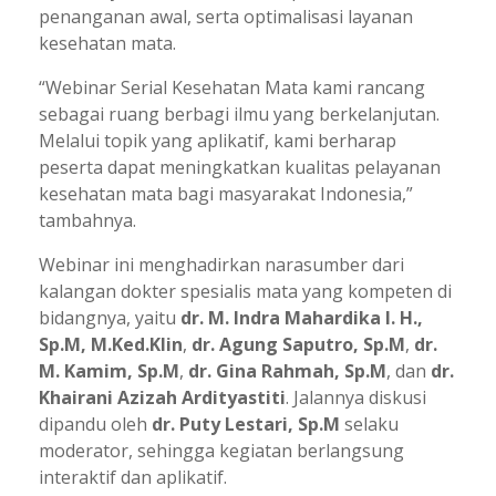
penanganan awal, serta optimalisasi layanan
kesehatan mata.
“Webinar Serial Kesehatan Mata kami rancang
sebagai ruang berbagi ilmu yang berkelanjutan.
Melalui topik yang aplikatif, kami berharap
peserta dapat meningkatkan kualitas pelayanan
kesehatan mata bagi masyarakat Indonesia,”
tambahnya.
Webinar ini menghadirkan narasumber dari
kalangan dokter spesialis mata yang kompeten di
bidangnya, yaitu
dr. M. Indra Mahardika I. H.,
Sp.M, M.Ked.Klin
,
dr. Agung Saputro, Sp.M
,
dr.
M. Kamim, Sp.M
,
dr. Gina Rahmah, Sp.M
, dan
dr.
Khairani Azizah Ardityastiti
. Jalannya diskusi
dipandu oleh
dr. Puty Lestari, Sp.M
selaku
moderator, sehingga kegiatan berlangsung
interaktif dan aplikatif.