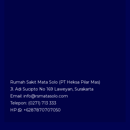
Rumah Sakit Mata Solo (PT Heksa Pilar Mas)
Jl. Adi Sucipto No 169 Laweyan, Surakarta
Email: info@rsmatasolo.com
Telepon: (0271) 713 333
HP
: +6287870707050