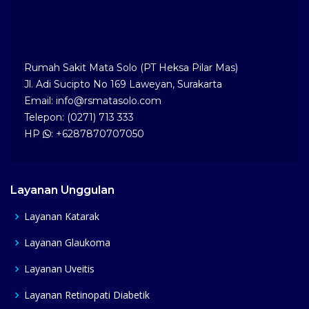
Rumah Sakit Mata Solo (PT Heksa Pilar Mas)
Jl. Adi Sucipto No 169 Laweyan, Surakarta
Email: info@rsmatasolo.com
Telepon: (0271) 713 333
HP
: +6287870707050
Layanan Unggulan
Layanan Katarak
Layanan Glaukoma
Layanan Uveitis
Layanan Retinopati Diabetik