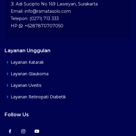
Jl. Adi Sucipto No 169 Laweyan, Surakarta
Email: info@rsmatasolo.com
Telepon: (0271) 713 333
HP
: +6287870707050
Layanan Unggulan
Layanan Katarak
Layanan Glaukoma
Layanan Uveitis
Layanan Retinopati Diabetik
Follow Us